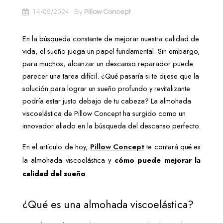
14/05/2024
By
Pillow Concept
En la búsqueda constante de mejorar nuestra calidad de 
vida, el sueño juega un papel fundamental. Sin embargo, 
para muchos, alcanzar un descanso reparador puede 
parecer una tarea difícil. ¿Qué pasaría si te dijese que la 
solución para lograr un sueño profundo y revitalizante 
podría estar justo debajo de tu cabeza? La almohada 
viscoelástica de Pillow Concept ha surgido como un 
innovador aliado en la búsqueda del descanso perfecto.
En el artículo de hoy, 
Pillow Concept
 te contará qué es 
la almohada viscoelástica y 
cómo puede mejorar la 
calidad del sueño
. 
¿Qué es una almohada viscoelástica?