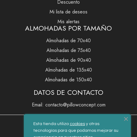
Descuento
Mi lista de deseos
Mis alertas
ALMOHADAS POR TAMAÑO
Almohadas de 70x40
Almohadas de 75x40
Almohadas de 90x40
Almohadas de 135x40
Almohadas de 150x40
DATOS DE CONTACTO
Email: contacto@pillowconcept.com
Esta tienda utiliza
cookies
y otras
tecnologías para que podamos mejorar su