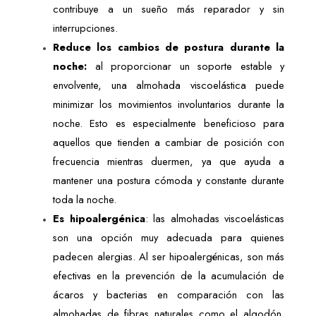
contribuye a un sueño más reparador y sin 
interrupciones.
Reduce los cambios de postura durante la 
noche:
 al proporcionar un soporte estable y 
envolvente, una almohada viscoelástica puede 
minimizar los movimientos involuntarios durante la 
noche. Esto es especialmente beneficioso para 
aquellos que tienden a cambiar de posición con 
frecuencia mientras duermen, ya que ayuda a 
mantener una postura cómoda y constante durante 
toda la noche.
Es hipoalergénica
: las almohadas viscoelásticas 
son una opción muy adecuada para quienes 
padecen alergias. Al ser hipoalergénicas, son más 
efectivas en la prevención de la acumulación de 
ácaros y bacterias en comparación con las 
almohadas de fibras naturales como el algodón. 