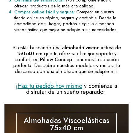
ofrecer productos de la más alta calidad.
Compra online fácil y segura:
Comprar en nuestra
tienda online es rápido, seguro y confiable. Desde la
comodidad de tu hogar, podrás elegir la almohada
viscoelástica que mejor se adapte a tus necesidades.
Si estás buscando una
almohada viscoelástica de
150x40 cm
que te ofrezca el mejor soporte y
confort, en
Pillow Concept
tenemos la solución
perfecta. Descubre nuestras modelos y mejora tu
descanso con una almohada que se adapte a ti.
¡Haz tu pedido hoy mismo
y comienza a
disfrutar de un sueño reparador!
Almohadas Viscoelásticas
75x40 cm