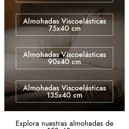
Almohadas Viscoelásticas
75x40 cm
Almohadas Viscoelásticas
90x40 cm
Almohadas Viscoelásticas
135x40 cm
Explora nuestras almohadas de